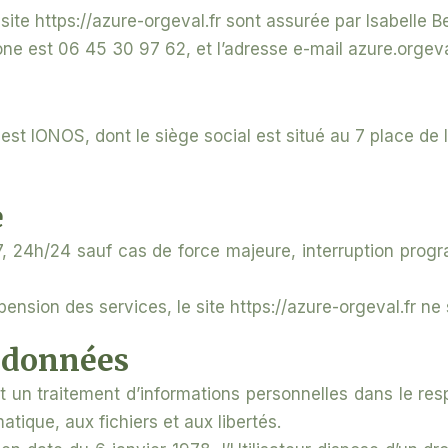
du site https://azure-orgeval.fr sont assurée par Isabelle 
ne est 06 45 30 97 62, et l’adresse e-mail azure.orge
fr est IONOS, dont le siège social est situé au 7 plac
e
7j/7, 24h/24 sauf cas de force majeure, interruption pr
pension des services, le site https://azure-orgeval.fr ne
s données
 et un traitement d’informations personnelles dans le re
atique, aux fichiers et aux libertés.