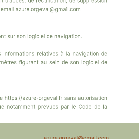
oit d’accès, de rectification, de suppression
se email azure.orgeval@gmail.com
ent sur son logiciel de navigation.
s informations relatives à la navigation de
ramètres figurant au sein de son logiciel de
te https://azure-orgeval.fr sans autorisation
s que notamment prévues par le Code de la
azure.orgeval@gmail.com