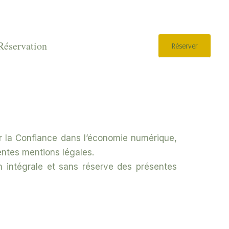
Réservation
Réserver
ur la Confiance dans l’économie numérique,
sentes mentions légales.
ion intégrale et sans réserve des présentes