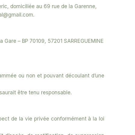
Beric, domiciliée au 69 rue de la Garenne,
val@gmail.com.
e de la Gare – BP 70109, 57201 SARREGUEMINE
ogrammée ou non et pouvant découlant d’une
 saurait être tenu responsable.
spect de la vie privée conformément à la loi