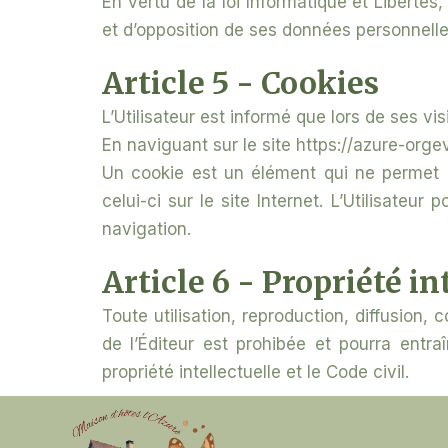
En vertu de la loi Informatique et Libertés,
et d’opposition de ses données personnelles
Article 5 - Cookies
L’Utilisateur est informé que lors de ses vi
En naviguant sur le site https://azure-orgeva
Un cookie est un élément qui ne permet pas
celui-ci sur le site Internet. L’Utilisateu
navigation.
Article 6 - Propriété in
Toute utilisation, reproduction, diffusion, 
de l’Éditeur est prohibée et pourra entr
propriété intellectuelle et le Code civil.