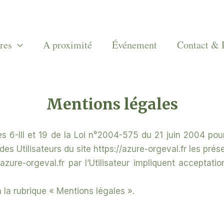
res
A proximité
Événement
Contact & 
Mentions légales
s 6-III et 19 de la Loi n°2004-575 du 21 juin 2004 po
e des Utilisateurs du site https://azure-orgeval.fr les pré
azure-orgeval.fr par l’Utilisateur impliquent acceptat
à la rubrique « Mentions légales ».