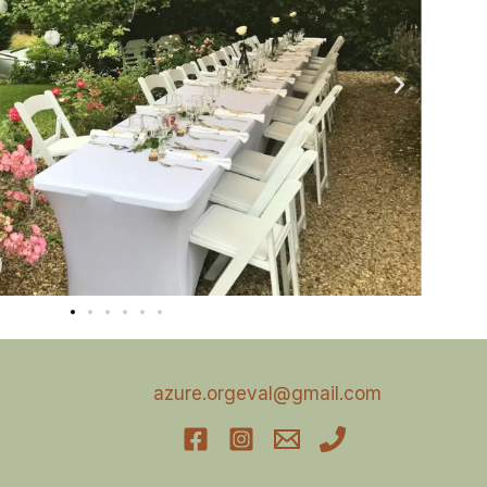
azure.orgeval@gmail.com