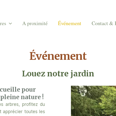
res
A proximité
Événement
Contact & 
Événement
Louez notre jardin
cueille pour
pleine nature !
s arbres, profitez du
t apprécier toutes les