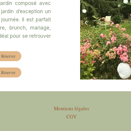
 jardin composé avec
jardin d’exception un
ournée. Il est parfait
re, brunch, mariage,
idéal pour se retrouver
Réserver
Réserver
Mentions légales
CGV