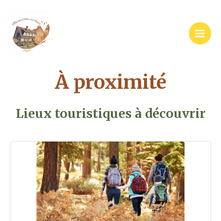
Aller
Main
au
Men
contenu
À proximité
Lieux touristiques à découvrir