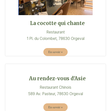
La cocotte qui chante
Restaurant
1 Pl. du Colombet, 78630 Orgeval
En savoir +
Au rendez-vous d'Asie
Restaurant Chinois
589 Av. Pasteur, 78630 Orgeval
En savoir +